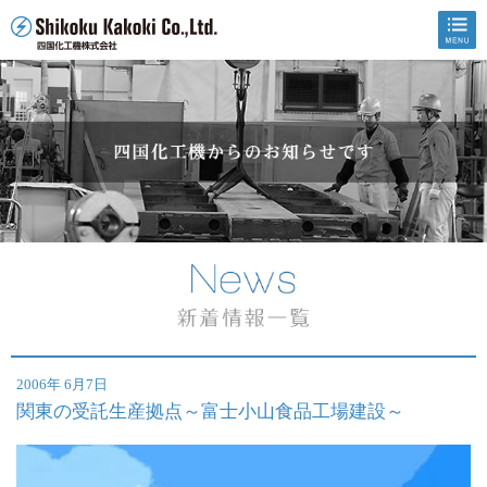
2006年 6月7日
関東の受託生産拠点～富士小山食品工場建設～