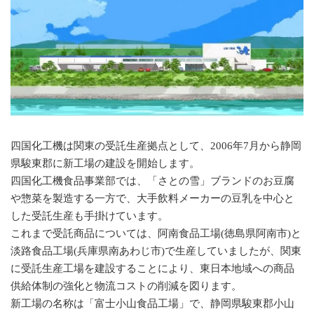
四国化工機は関東の受託生産拠点として、2006年7月から静岡
県駿東郡に新工場の建設を開始します。
四国化工機食品事業部では、「さとの雪」ブランドのお豆腐
や惣菜を製造する一方で、大手飲料メーカーの豆乳を中心と
した受託生産も手掛けています。
これまで受託商品については、阿南食品工場(徳島県阿南市)と
淡路食品工場(兵庫県南あわじ市)で生産していましたが、関東
に受託生産工場を建設することにより、東日本地域への商品
供給体制の強化と物流コストの削減を図ります。
新工場の名称は「富士小山食品工場」で、静岡県駿東郡小山