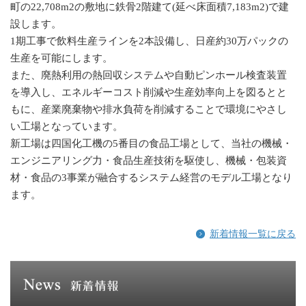
町の22,708m2の敷地に鉄骨2階建て(延べ床面積7,183m2)で建
設します。
1期工事で飲料生産ラインを2本設備し、日産約30万パックの
生産を可能にします。
また、廃熱利用の熱回収システムや自動ピンホール検査装置
を導入し、エネルギーコスト削減や生産効率向上を図るとと
もに、産業廃棄物や排水負荷を削減することで環境にやさし
い工場となっています。
新工場は四国化工機の5番目の食品工場として、当社の機械・
エンジニアリング力・食品生産技術を駆使し、機械・包装資
材・食品の3事業が融合するシステム経営のモデル工場となり
ます。
新着情報一覧に戻る