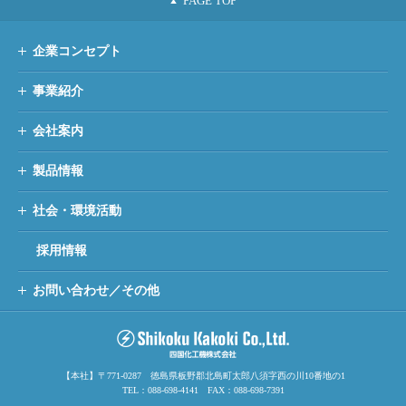
企業コンセプト
事業紹介
会社案内
製品情報
社会・環境活動
採用情報
お問い合わせ／その他
【本社】〒771-0287 徳島県板野郡北島町太郎八須字西の川10番地の1
TEL：088-698-4141 FAX：088-698-7391