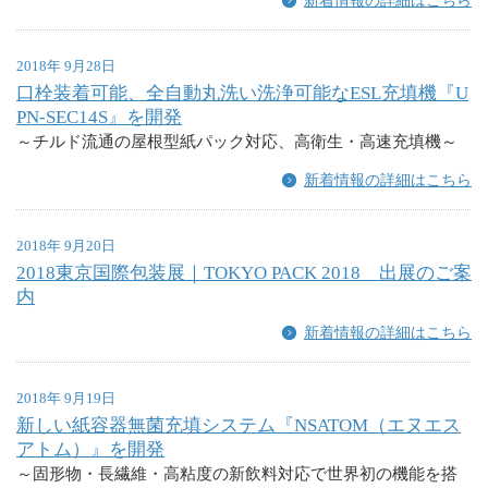
新着情報の詳細はこちら
2018年 9月28日
口栓装着可能、全自動丸洗い洗浄可能なESL充填機『U
PN-SEC14S』を開発
～チルド流通の屋根型紙パック対応、高衛生・高速充填機～
新着情報の詳細はこちら
2018年 9月20日
2018東京国際包装展｜TOKYO PACK 2018 出展のご案
内
新着情報の詳細はこちら
2018年 9月19日
新しい紙容器無菌充填システム『NSATOM（エヌエス
アトム）』を開発
～固形物・長繊維・高粘度の新飲料対応で世界初の機能を搭