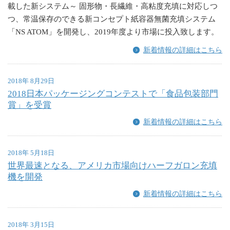
載した新システム～ 固形物・長繊維・高粘度充填に対応しつ
つ、常温保存のできる新コンセプト紙容器無菌充填システム
「NS ATOM」を開発し、2019年度より市場に投入致します。
新着情報の詳細はこちら
2018年 8月29日
2018日本パッケージングコンテストで「食品包装部門
賞」を受賞
新着情報の詳細はこちら
2018年 5月18日
世界最速となる、アメリカ市場向けハーフガロン充填
機を開発
新着情報の詳細はこちら
2018年 3月15日