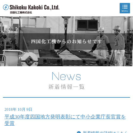
2018年 10月 9日
平成30年度四国地方発明表彰にて中小企業庁長官賞を
受賞