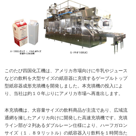
このたび四国化工機は、アメリカ市場向けに牛乳やジュース
などの飲料を大型サイズの紙容器に充填するゲーブルトップ
型紙容器成形充填機を開発しました。本充填機の投入によ
り、当社は約１０年ぶりにアメリカ市場へ再進出します。
本充填機は、大容量サイズの飲料商品が主流であり、広域流
通網を擁したアメリカ向けに開発した高速充填機です。充填
ライン部が２列あるダブルレーン仕様により、ハーフガロン
サイズ（１．８９リットル）の紙容器入り飲料を１時間当た