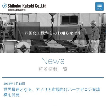
2018年 5月18日
世界最速となる、アメリカ市場向けハーフガロン充填
機を開発