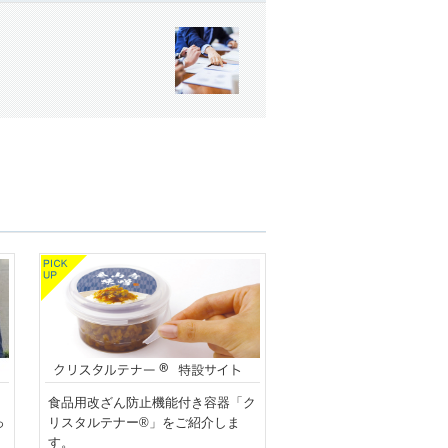
食品用改ざん防止機能付き容器「ク
っ
リスタルテナー®」をご紹介しま
す。