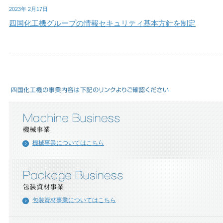
2023年 2月17日
四国化工機グループの情報セキュリティ基本方針を制定
機械事業についてはこちら
包装資材事業についてはこちら