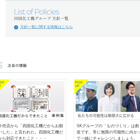
方針一覧に関する情報はこちら
小売店から「四国化工機だからお願
SKグループの「ものづくり」は創
いした」と言われた。四国化工機だ
造です。常に無限の可能性に向か
から対応できたこと・・・
て一緒にチャレンジしましょう。