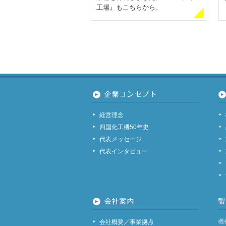
工場』もこちらから。
経営理念
四国化工機50年史
代表メッセージ
代表インタビュー
機
会社概要／事業拠点