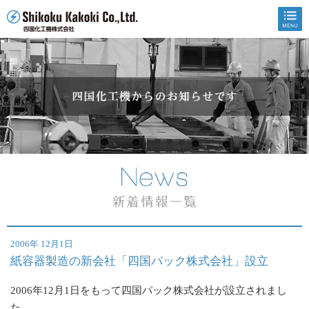
2006年 12月1日
紙容器製造の新会社「四国パック株式会社」設立
2006年12月1日をもって四国パック株式会社が設立されまし
た。