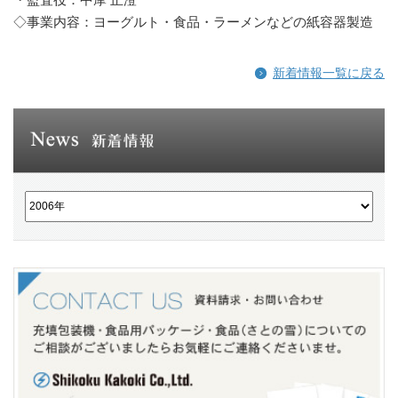
・監査役：中摩 正澄
◇事業内容：ヨーグルト・食品・ラーメンなどの紙容器製造
新着情報一覧に戻る