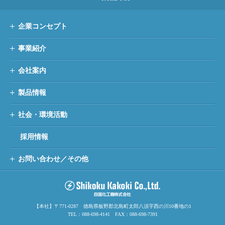
企業コンセプト
事業紹介
会社案内
製品情報
社会・環境活動
採用情報
お問い合わせ／その他
【本社】〒771-0287 徳島県板野郡北島町太郎八須字西の川10番地の1
TEL：088-698-4141 FAX：088-698-7391