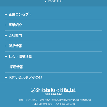
企業コンセプト
事業紹介
会社案内
製品情報
社会・環境活動
採用情報
お問い合わせ／その他
【本社】〒771-0287 徳島県板野郡北島町太郎八須字西の川10番地の1
TEL：088-698-4141 FAX：088-698-7391