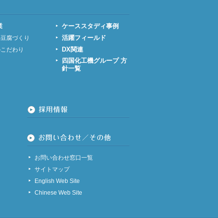
業
ケーススタディ事例
活躍フィールド
の豆腐づくり
DX関連
のこだわり
四国化工機グループ 方
針一覧
お問い合わせ窓口一覧
サイトマップ
English Web Site
Chinese Web Site