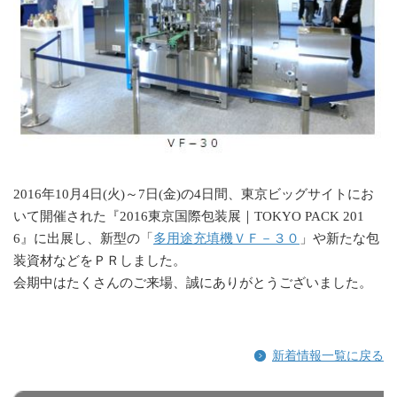
2016年10月4日(火)～7日(金)の4日間、東京ビッグサイトにお
いて開催された『2016東京国際包装展｜TOKYO PACK 201
6』に出展し、新型の「
多用途充填機ＶＦ－３０
」や新たな包
装資材などをＰＲしました。
会期中はたくさんのご来場、誠にありがとうございました。
新着情報一覧に戻る