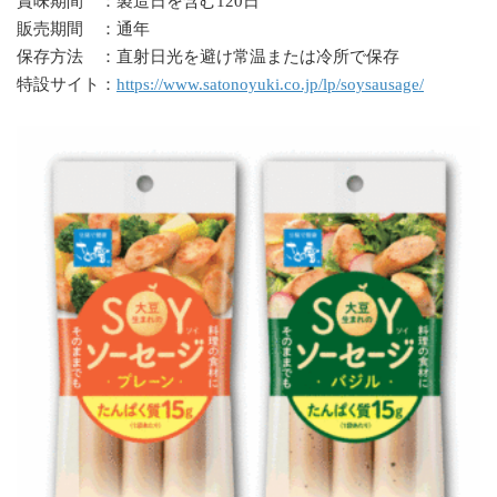
賞味期間 ：製造日を含む120日
販売期間 ：通年
保存方法 ：直射日光を避け常温または冷所で保存
特設サイト：
https://www.satonoyuki.co.jp/lp/soysausage/