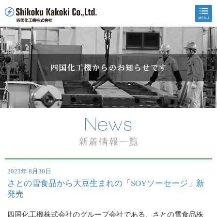
2023年 8月30日
さとの雪食品から大豆生まれの「SOYソーセージ」新
発売
四国化工機株式会社のグループ会社である、さとの雪食品株