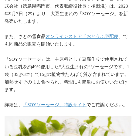
式会社（徳島県鳴門市、代表取締役社長：植田滋）は、2023
年9月7日（木）より、大豆生まれの「SOYソーセージ」を新
発売いたします。
また、さとの雪食品
オンラインストア「おとうふ宅配便
」で
も同商品の販売を開始いたします。
「SOYソーセージ」は、主原料として豆腐作りで使用されて
いる豆乳を約49%使用した“大豆生まれの”ソーセージです。1
袋（35g×3本）で15gの植物性たんぱく質が含まれています。
加熱せずそのまま食べられ、料理にも簡単にお使いいただけ
ます。
詳細は、
「SOYソーセージ」特設サイト
でご確認ください。