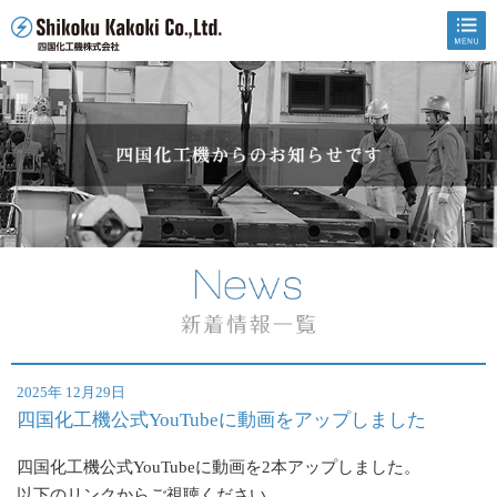
2025年 12月29日
四国化工機公式YouTubeに動画をアップしました
四国化工機公式YouTubeに動画を2本アップしました。
以下のリンクからご視聴ください。